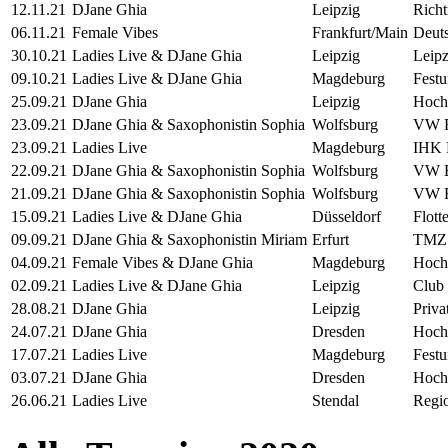
12.11.21
DJane Ghia
Leipzig
Richt
06.11.21
Female Vibes
Frankfurt/Main
Deuts
30.10.21
Ladies Live & DJane Ghia
Leipzig
Leipz
09.10.21
Ladies Live & DJane Ghia
Magdeburg
Fest
25.09.21
DJane Ghia
Leipzig
Hoch
23.09.21
DJane Ghia & Saxophonistin Sophia
Wolfsburg
VW E
23.09.21
Ladies Live
Magdeburg
IHK 
22.09.21
DJane Ghia & Saxophonistin Sophia
Wolfsburg
VW E
21.09.21
DJane Ghia & Saxophonistin Sophia
Wolfsburg
VW E
15.09.21
Ladies Live & DJane Ghia
Düsseldorf
Flott
09.09.21
DJane Ghia & Saxophonistin Miriam
Erfurt
TMZ 
04.09.21
Female Vibes & DJane Ghia
Magdeburg
Hoch
02.09.21
Ladies Live & DJane Ghia
Leipzig
Club 
28.08.21
DJane Ghia
Leipzig
Priva
24.07.21
DJane Ghia
Dresden
Hoch
17.07.21
Ladies Live
Magdeburg
Fest
03.07.21
DJane Ghia
Dresden
Hoch
26.06.21
Ladies Live
Stendal
Regio