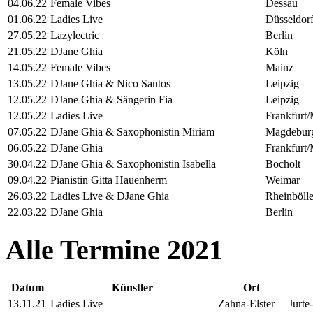
04.06.22
Female Vibes
Dessau
01.06.22
Ladies Live
Düsseldor
27.05.22
Lazylectric
Berlin
21.05.22
DJane Ghia
Köln
14.05.22
Female Vibes
Mainz
13.05.22
DJane Ghia & Nico Santos
Leipzig
12.05.22
DJane Ghia & Sängerin Fia
Leipzig
12.05.22
Ladies Live
Frankfurt
07.05.22
DJane Ghia & Saxophonistin Miriam
Magdebur
06.05.22
DJane Ghia
Frankfurt
30.04.22
DJane Ghia & Saxophonistin Isabella
Bocholt
09.04.22
Pianistin Gitta Hauenherm
Weimar
26.03.22
Ladies Live & DJane Ghia
Rheinböll
22.03.22
DJane Ghia
Berlin
Alle Termine 2021
Datum
Künstler
Ort
13.11.21
Ladies Live
Zahna-Elster
Jurte