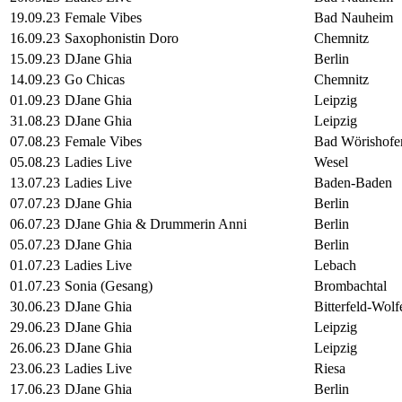
19.09.23
Female Vibes
Bad Nauheim
16.09.23
Saxophonistin Doro
Chemnitz
15.09.23
DJane Ghia
Berlin
14.09.23
Go Chicas
Chemnitz
01.09.23
DJane Ghia
Leipzig
31.08.23
DJane Ghia
Leipzig
07.08.23
Female Vibes
Bad Wörishofe
05.08.23
Ladies Live
Wesel
13.07.23
Ladies Live
Baden-Baden
07.07.23
DJane Ghia
Berlin
06.07.23
DJane Ghia & Drummerin Anni
Berlin
05.07.23
DJane Ghia
Berlin
01.07.23
Ladies Live
Lebach
01.07.23
Sonia (Gesang)
Brombachtal
30.06.23
DJane Ghia
Bitterfeld-Wolf
29.06.23
DJane Ghia
Leipzig
26.06.23
DJane Ghia
Leipzig
23.06.23
Ladies Live
Riesa
17.06.23
DJane Ghia
Berlin