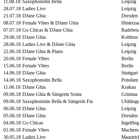
11.08.18
Saxophonistin Bella
Leipzig
28.07.18
Ladies Live
Leipzig
21.07.18
DJane Ghia
Dresden
08.07.18
Female Vibes & DJane Ghia
Hinterza
07.07.18
Go Chicas & DJane Ghia
Radebeu
29.06.18
DJane Ghia
Koblenz
28.06.18
Ladies Live & DJane Ghia
Leipzig
22.06.18
DJane Ghia & Piano
Leipzig
20.06.18
Female Vibes
Berlin
15.06.18
Female Vibes
Berlin
14.06.18
DJane Ghia
Stuttgart
14.06.18
Saxophonistin Bella
Potsdam
11.06.18
DJane Ghia
Krakau
09.06.18
DJane Ghia & Sängerin Sonia
Grimma
09.06.18
Saxophonistin Bella & Sängerin Fia
Uhlding
06.06.18
DJane Ghia
Leipzig
05.06.18
DJane Ghia
Dresden
04.06.18
Go Chicas
Ingelfin
01.06.18
Female Vibes
Machern
30.05.18
Ladies Live
Maastric