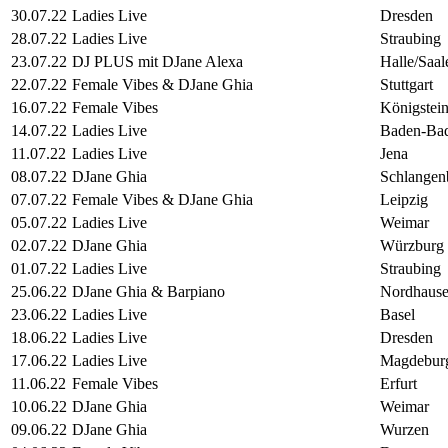
30.07.22
Ladies Live
Dresden
28.07.22
Ladies Live
Straubing
23.07.22
DJ PLUS mit DJane Alexa
Halle/Saal
22.07.22
Female Vibes & DJane Ghia
Stuttgart
16.07.22
Female Vibes
Königstein
14.07.22
Ladies Live
Baden-Ba
11.07.22
Ladies Live
Jena
08.07.22
DJane Ghia
Schlangen
07.07.22
Female Vibes & DJane Ghia
Leipzig
05.07.22
Ladies Live
Weimar
02.07.22
DJane Ghia
Würzburg
01.07.22
Ladies Live
Straubing
25.06.22
DJane Ghia & Barpiano
Nordhaus
23.06.22
Ladies Live
Basel
18.06.22
Ladies Live
Dresden
17.06.22
Ladies Live
Magdebur
11.06.22
Female Vibes
Erfurt
10.06.22
DJane Ghia
Weimar
09.06.22
DJane Ghia
Wurzen