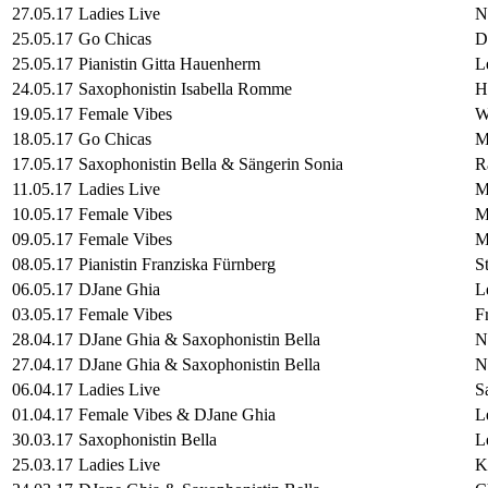
27.05.17
Ladies Live
N
25.05.17
Go Chicas
D
25.05.17
Pianistin Gitta Hauenherm
L
24.05.17
Saxophonistin Isabella Romme
H
19.05.17
Female Vibes
W
18.05.17
Go Chicas
M
17.05.17
Saxophonistin Bella & Sängerin Sonia
R
11.05.17
Ladies Live
M
10.05.17
Female Vibes
M
09.05.17
Female Vibes
M
08.05.17
Pianistin Franziska Fürnberg
St
06.05.17
DJane Ghia
L
03.05.17
Female Vibes
F
28.04.17
DJane Ghia & Saxophonistin Bella
N
27.04.17
DJane Ghia & Saxophonistin Bella
N
06.04.17
Ladies Live
S
01.04.17
Female Vibes & DJane Ghia
L
30.03.17
Saxophonistin Bella
L
25.03.17
Ladies Live
K