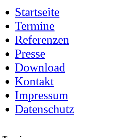
Startseite
Termine
Referenzen
Presse
Download
Kontakt
Impressum
Datenschutz