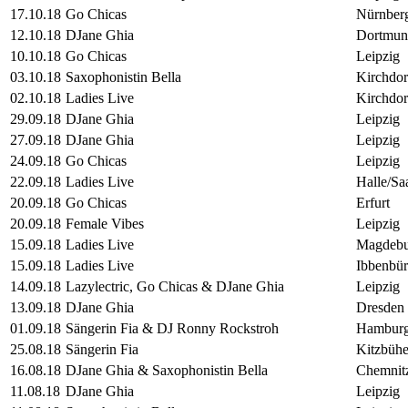
17.10.18
Go Chicas
Nürnber
12.10.18
DJane Ghia
Dortmun
10.10.18
Go Chicas
Leipzig
03.10.18
Saxophonistin Bella
Kirchdorf
02.10.18
Ladies Live
Kirchdorf
29.09.18
DJane Ghia
Leipzig
27.09.18
DJane Ghia
Leipzig
24.09.18
Go Chicas
Leipzig
22.09.18
Ladies Live
Halle/Sa
20.09.18
Go Chicas
Erfurt
20.09.18
Female Vibes
Leipzig
15.09.18
Ladies Live
Magdebu
15.09.18
Ladies Live
Ibbenbü
14.09.18
Lazylectric, Go Chicas & DJane Ghia
Leipzig
13.09.18
DJane Ghia
Dresden
01.09.18
Sängerin Fia & DJ Ronny Rockstroh
Hambur
25.08.18
Sängerin Fia
Kitzbühe
16.08.18
DJane Ghia & Saxophonistin Bella
Chemnit
11.08.18
DJane Ghia
Leipzig