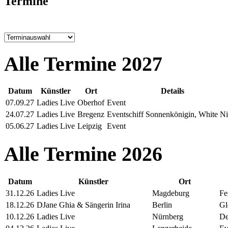
Termine
Alle Termine 2027
Datum
Künstler
Ort
Details
07.09.27
Ladies Live
Oberhof
Event
24.07.27
Ladies Live
Bregenz
Eventschiff Sonnenkönigin, White Ni
05.06.27
Ladies Live
Leipzig
Event
Alle Termine 2026
Datum
Künstler
Ort
31.12.26
Ladies Live
Magdeburg
Fe
18.12.26
DJane Ghia & Sängerin Irina
Berlin
Gl
10.12.26
Ladies Live
Nürnberg
De